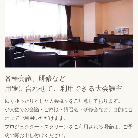
各種会議、研修など
用途に合わせてご利用できる
大会議室
広くゆったりとした大会議室をご用意しております。
少人数での会議・ご商談・講習会・研修会など、目的に合
わせてご利用いただけます。
プロジェクター・スクリーンをご利用される場合は、ご予
約の際お申し付けください。