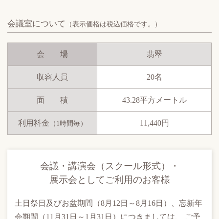
会議室について
（表示価格は税込価格です。）
会 場
翡翠
収容人員
20名
面 積
43.28平方メートル
利用料金
11,440円
（1時間毎）
会議・
講演会（スクール形式）・
展示会として
ご利用のお客様
土日祭日及びお盆期間（8月12日～8月16日）、忘新年
会期間（11月31日～1月31日）につきましては、 ご予