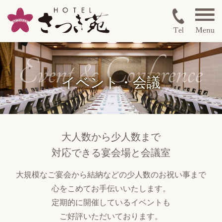
イベント・会議
大人数から少人数まで
対応できる宴会場と会議室
大規模なご宴会から結納などの
少人数のお祝い事まで
心をこめてお手伝いいたします。
定期的に開催しているイベントも
ご好評いただいております。