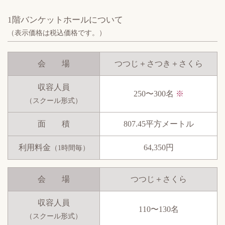
1階バンケットホールについて
（表示価格は税込価格です。）
会 場
つつじ＋さつき＋さくら
収容人員
250〜300名
※
（スクール形式）
面 積
807.45平方メートル
利用料金
64,350円
（1時間毎）
会 場
つつじ＋さくら
収容人員
110〜130名
（スクール形式）