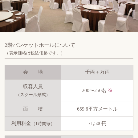
2階バンケットホールについて
（表示価格は税込価格です。）
会 場
千両＋万両
収容人員
200〜250名
※
（スクール形式）
面 積
659.6平方メートル
利用料金
71,500円
（1時間毎）