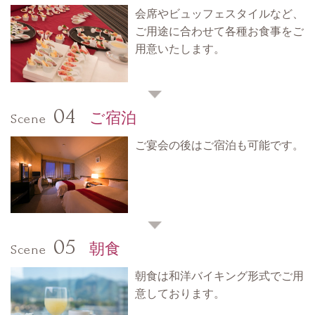
会席やビュッフェスタイルなど、
ご用途に合わせて各種お食事をご
用意いたします。
04
ご宿泊
Scene
ご宴会の後はご宿泊も可能です。
05
朝食
Scene
朝食は和洋バイキング形式でご用
意しております。