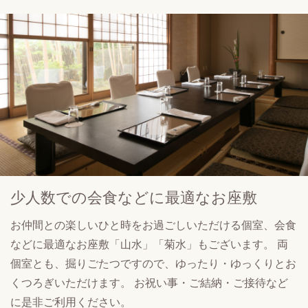
少人数での会食などに
最適なお座敷
お仲間との楽しいひと時をお過ごしいただける個室、会食
などに最適なお座敷「山水」「菊水」もございます。 両
個室とも、掘りごたつですので、ゆったり・ゆっくりとお
くつろぎいただけます。 お祝い事・ご結納・ご接待など
に是非ご利用ください。