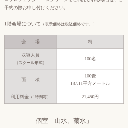
予約の際お申し付けください。
1階会場について
（表示価格は税込価格です。）
会 場
桐
収容人員
100名
（スクール形式）
100畳
面 積
187.11平方メートル
利用料金
21,450円
（1時間毎）
個室「山水、菊水」