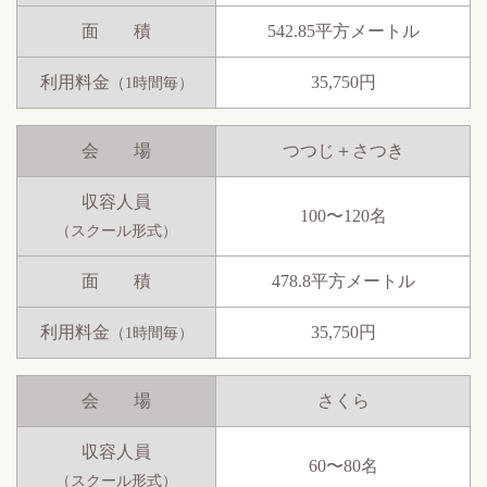
面 積
542.85平方メートル
利用料金
35,750円
（1時間毎）
会 場
つつじ＋さつき
収容人員
100〜120名
（スクール形式）
面 積
478.8平方メートル
利用料金
35,750円
（1時間毎）
会 場
さくら
収容人員
60〜80名
（スクール形式）