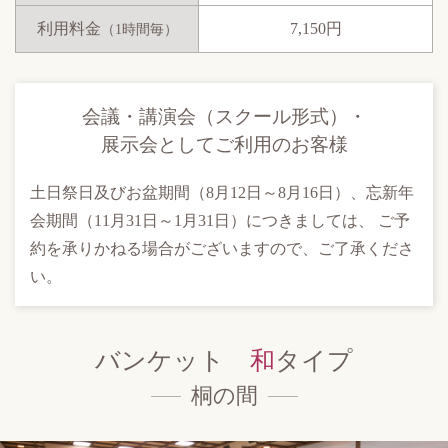
利用料金
7,150円
（1時間毎）
会議・
講演会（スクール形式）・
展示会として
ご利用のお客様
土日祭日及びお盆期間（8月12日～8月16日）、忘新年
会期間（11月31日～1月31日）につきましては、 ご予
約を承りかねる場合がございますので、ご了承くださ
い。
バンケット
和
タイプ
桐の間