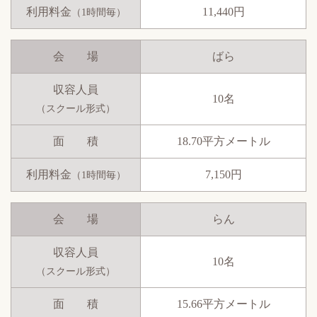
利用料金
11,440円
（1時間毎）
会 場
ばら
収容人員
10名
（スクール形式）
面 積
18.70平方メートル
利用料金
7,150円
（1時間毎）
会 場
らん
収容人員
10名
（スクール形式）
面 積
15.66平方メートル