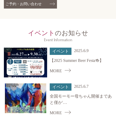
ご予約・
お問い合わせ
イベント
のお知らせ
Event Information
2025.6.9
イベント
【2025 Summer Beer Festa🍻】
MORE
2025.6.7
イベント
全国モーモー母ちゃん開催まであ
と僅か'…
MORE