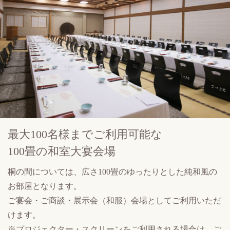
最大100名様まで
ご利用可能な
100畳の和室大宴会場
桐の間については、広さ100畳のゆったりとした純和風の
お部屋となります。
ご宴会・ご商談・展示会（和服）会場としてご利用いただ
けます。
※プロジェクター・スクリーンをご利用される場合は、ご