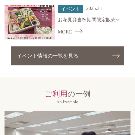
2025.3.11
イベント
お花見弁当🌸期間限定販売✨
MORE
イベント情報の一覧を見る
ご利用
の一例
An Example